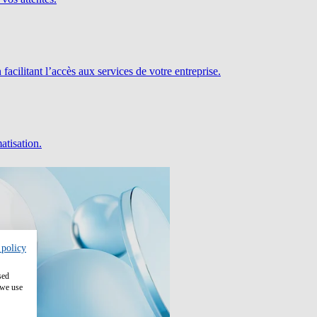
facilitant l’accès aux services de votre entreprise.
atisation.
 policy
sed
 we use