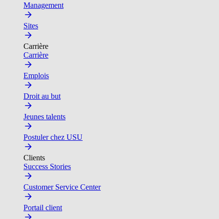
Management
Sites
Carrière
Carrière
Emplois
Droit au but
Jeunes talents
Postuler chez USU
Clients
Success Stories
Customer Service Center
Portail client