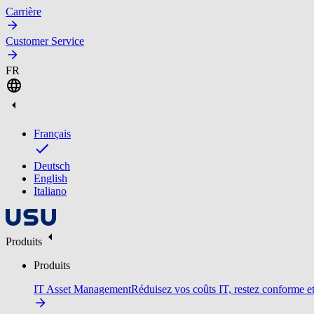
Carrière
Customer Service
FR
Français
Deutsch
English
Italiano
Produits
Produits
IT Asset Management
Réduisez vos coûts IT, restez conforme et 