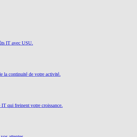
oûts IT avec USU.
e la continuité de votre activité.
é IT qui freinent votre croissance.
 vos attentes.