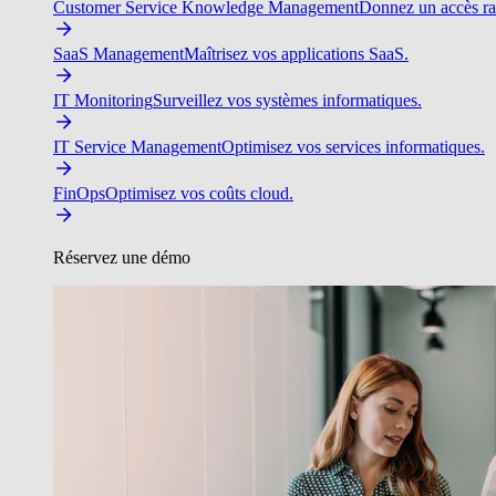
Customer Service Knowledge Management
Donnez un accès ra
SaaS Management
Maîtrisez vos applications SaaS.
IT Monitoring
Surveillez vos systèmes informatiques.
IT Service Management
Optimisez vos services informatiques.
FinOps
Optimisez vos coûts cloud.
Réservez une démo