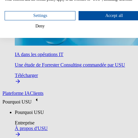
Settings
Accept all
Deny
IA dans les opérations IT
Une étude de Forrester Consulting commandée par USU
Télécharger
Plateforme IA
Clients
Pourquoi USU
Pourquoi USU
Entreprise
À propos d'USU