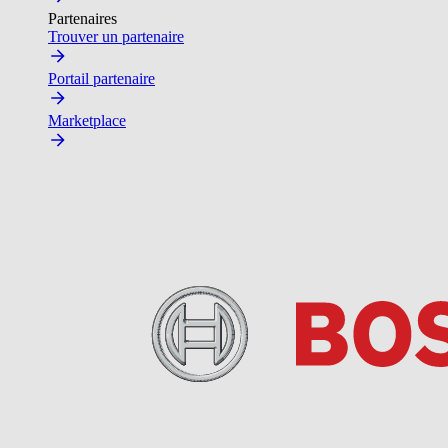
Partenaires
Trouver un partenaire
Portail partenaire
Marketplace