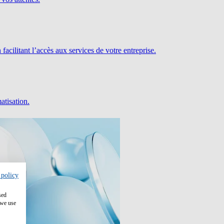
facilitant l’accès aux services de votre entreprise.
atisation.
 policy
sed
 we use