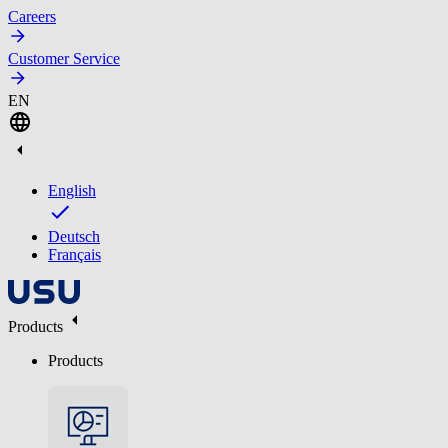
Careers
Customer Service
EN
English
Deutsch
Français
Products
Products