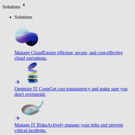
Solutions
Solutions
Manage Cloud
Ensure efficient, secure, and cost-effective
cloud operations.
Optimize IT Costs
Get cost transparency and make sure you
don't overspend.
Manage IT Risks
Actively manage your risks and prevent
critical incidents.