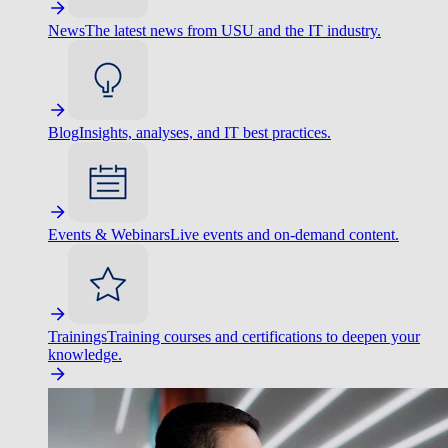
News
The latest news from USU and the IT industry.
Blog
Insights, analyses, and IT best practices.
Events & Webinars
Live events and on-demand content.
Trainings
Training courses and certifications to deepen your
knowledge.