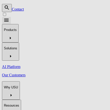
Contact
Products
Solutions
AI Platform
Our Customers
Why USU
Resources