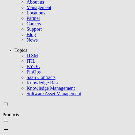
About us
Management
Locations
Partner
Careers
Support
Blog
News
Topics
ITSM
ITIL
BYOL
FinOps
SaaS Contracts
Knowledge Base
Knowledge Management
Software Asset Management
Products