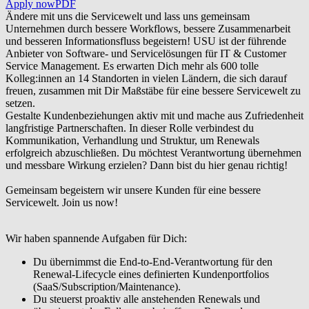
Apply now
PDF
Ändere mit uns die Servicewelt und lass uns gemeinsam
Unternehmen durch bessere Workflows, bessere Zusammenarbeit
und besseren Informationsfluss begeistern! USU ist der führende
Anbieter von Software- und Servicelösungen für IT & Customer
Service Management. Es erwarten Dich mehr als 600 tolle
Kolleg:innen an 14 Standorten in vielen Ländern, die sich darauf
freuen, zusammen mit Dir Maßstäbe für eine bessere Servicewelt zu
setzen.
Gestalte Kundenbeziehungen aktiv mit und mache aus Zufriedenheit
langfristige Partnerschaften. In dieser Rolle verbindest du
Kommunikation, Verhandlung und Struktur, um Renewals
erfolgreich abzuschließen. Du möchtest Verantwortung übernehmen
und messbare Wirkung erzielen? Dann bist du hier genau richtig!
Gemeinsam begeistern wir unsere Kunden für eine bessere
Servicewelt. Join us now!
Wir haben spannende Aufgaben für Dich:
Du übernimmst die End-to-End-Verantwortung für den
Renewal-Lifecycle eines definierten Kundenportfolios
(SaaS/Subscription/Maintenance).
Du steuerst proaktiv alle anstehenden Renewals und