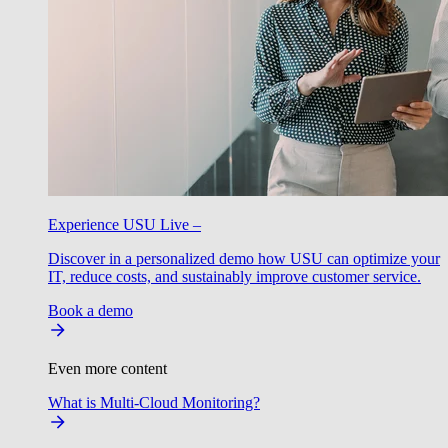
Experience USU Live –
Discover in a personalized demo how USU can optimize your
IT, reduce costs, and sustainably improve customer service.
Book a demo
Even more content
What is Multi-Cloud Monitoring?