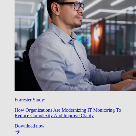
Forrester Study:
How Organizations Are Modernizing IT Monitoring To
Reduce Complexity And Improve Clarity
Download now