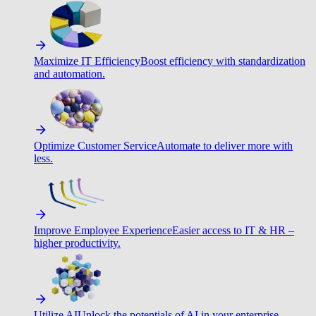
Maximize IT Efficiency
Boost efficiency with standardization
and automation.
Optimize Customer Service
Automate to deliver more with
less.
Improve Employee Experience
Easier access to IT & HR –
higher productivity.
Utilize AI
Unlock the potentials of AI in your enterprise.