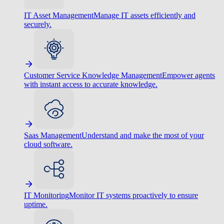
IT Asset Management
Manage IT assets efficiently and
securely.
Customer Service Knowledge Management
Empower agents
with instant access to accurate knowledge.
Saas Management
Understand and make the most of your
cloud software.
IT Monitoring
Monitor IT systems proactively to ensure
uptime.