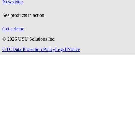
Newsletter
See products in action
Get a demo
©
2026
USU Solutions Inc.
GTC
Data Protection Policy
Legal Notice