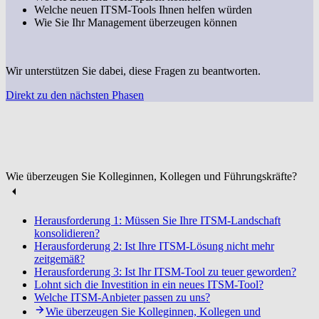
Welche neuen ITSM-Tools Ihnen helfen würden
Wie Sie Ihr Management überzeugen können
Wir unterstützen Sie dabei, diese Fragen zu beantworten.
Direkt zu den nächsten Phasen
Wie überzeugen Sie Kolleginnen, Kollegen und Führungskräfte?
Herausforderung 1: Müssen Sie Ihre ITSM-Landschaft
konsolidieren?
Herausforderung 2: Ist Ihre ITSM-Lösung nicht mehr
zeitgemäß?
Herausforderung 3: Ist Ihr ITSM-Tool zu teuer geworden?
Lohnt sich die Investition in ein neues ITSM-Tool?
Welche ITSM-Anbieter passen zu uns?
Wie überzeugen Sie Kolleginnen, Kollegen und