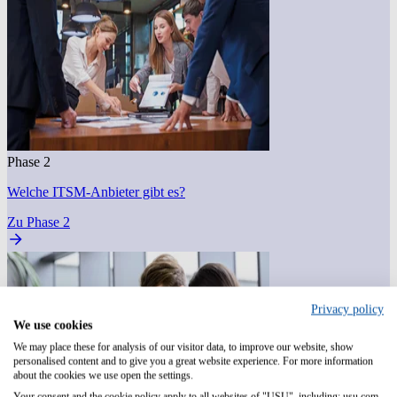
Phase 2
Welche ITSM-Anbieter gibt es?
Zu Phase 2
Privacy policy
We use cookies
We may place these for analysis of our visitor data, to improve our website, show
personalised content and to give you a great website experience. For more information
about the cookies we use open the settings.
Your consent and the cookie policy apply to all websites of "USU", including: usu.com.