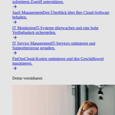
sofortigem Zugriff unterstützen.
SaaS Management
Den Überblick über Ihre Cloud-Software
behalten.
IT Monitoring
IT-Systeme überwachen und eine hohe
Verfügbarkeit sicherstellen.
IT Service Management
IT-Services optimieren und
Supportprozesse gestalten.
FinOps
Cloud-Kosten optimieren und den Geschäftswert
maximieren.
Demo vereinbaren