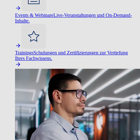
Events & Webinare
Live-Veranstaltungen und On-Demand-
Inhalte.
Trainings
Schulungen und Zertifizierungen zur Vertiefung
Ihres Fachwissens.