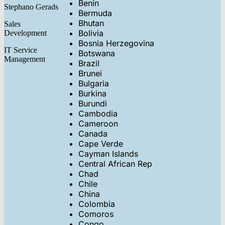
Benin
Stephano Gerads
Bermuda
Bhutan
Sales
Bolivia
Development
Bosnia Herzegovina
IT Service
Botswana
Management
Brazil
Brunei
Bulgaria
Burkina
Burundi
Cambodia
Cameroon
Canada
Cape Verde
Cayman Islands
Central African Rep
Chad
Chile
China
Colombia
Comoros
Congo