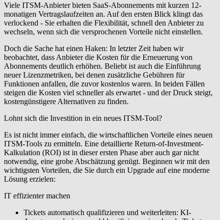
Viele ITSM-Anbieter bieten SaaS-Abonnements mit kurzen 12-
monatigen Vertragslaufzeiten an. Auf den ersten Blick klingt das
verlockend - Sie erhalten die Flexibilität, schnell den Anbieter zu
wechseln, wenn sich die versprochenen Vorteile nicht einstellen
.
Doch die Sache hat einen Haken:
In letzter Zeit
haben wir
beobachtet, dass Anbieter die Kosten für die Erneuerung von
Abonnements deutlich erhöhen. Beliebt ist auch die Einführung
neuer Lizenzmetriken, bei denen zusätzliche Gebühren für
Funktionen anfallen, die zuvor kostenlos waren. In beiden Fällen
steigen die Kosten viel schneller als erwartet - und der Druck steigt,
kostengünstigere Alternativen zu finden
.
Lohnt sich die Investition in ein neues ITSM-Tool?
Es ist nicht immer einfach, die wirtschaftlichen Vorteile eines neuen
ITSM-Tools zu ermitteln. Eine detaillierte Return-of-Investment-
Kalkulation (ROI) ist in dieser ersten Phase aber auch gar nicht
notwendig, eine grobe Abschätzung genügt. Beginnen wir mit den
wichtigsten Vorteilen, die Sie durch ein Upgrade auf eine moderne
Lösung erzielen:
IT effizienter machen
Tickets automatisch qualifizieren und weiterleiten:
KI-