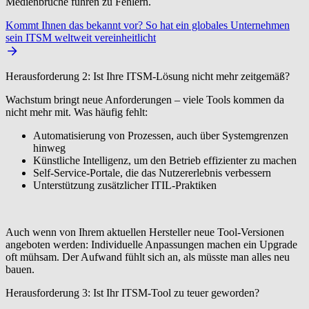
Medienbrüche führen zu Fehlern.
Kommt Ihnen das bekannt vor? So hat ein globales Unternehmen
sein ITSM weltweit vereinheitlicht
Herausforderung 2: Ist Ihre ITSM-Lösung nicht mehr zeitgemäß?
Wachstum bringt neue Anforderungen – viele Tools kommen da
nicht mehr mit. Was häufig fehlt:
Automatisierung
von Prozessen, auch über Systemgrenzen
hinweg
Künstliche Intelligenz
, um den Betrieb effizienter zu machen
Self-Service-Portale
, die das Nutzererlebnis verbessern
Unterstützung zusätzlicher
ITIL-Praktiken
Auch wenn von Ihrem aktuellen Hersteller neue Tool-Versionen
angeboten werden: Individuelle Anpassungen machen ein Upgrade
oft mühsam. Der Aufwand fühlt sich an, als müsste man alles neu
bauen.
Herausforderung 3: Ist Ihr ITSM-Tool zu teuer geworden?