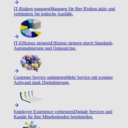
IT-Risiken managen
Managen Sie Ihre Risiken aktiv und
verhindern Sie kritische Ausfälle.
IT-Effizienz steigern
Effizienz steigern durch Standards,
Automatisierung und Outsourcing.
Customer Service optimieren
Mehr Service mit weniger
Aufwand dank Digitalisierung.
Employee Experience verbessern
Digitale Services und
Kanäle für Ihre Mitarbeitenden bereitstellen.