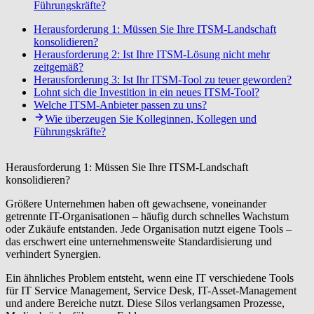
Führungskräfte?
Herausforderung 1: Müssen Sie Ihre ITSM-Landschaft
konsolidieren?
Herausforderung 2: Ist Ihre ITSM-Lösung nicht mehr
zeitgemäß?
Herausforderung 3: Ist Ihr ITSM-Tool zu teuer geworden?
Lohnt sich die Investition in ein neues ITSM-Tool?
Welche ITSM-Anbieter passen zu uns?
Wie überzeugen Sie Kolleginnen, Kollegen und
Führungskräfte?
Herausforderung 1: Müssen Sie Ihre ITSM-Landschaft
konsolidieren?
Größere
Unternehmen haben oft gewachsene, voneinander
getrennte IT-Organisationen – häufig durch schnelles Wachstum
oder Zukäufe entstanden. Jede Organisation nutzt eigene Tools –
das erschwert eine unternehmensweite Standardisierung und
verhindert Synergien.
Ein ähnliches Problem entsteht, wenn eine IT verschiedene Tools
für
IT Service Management
,
Service Desk
,
IT-Asset-Management
und andere Bereiche nutzt. Diese Silos verlangsamen Prozesse,