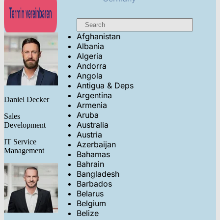
Afghanistan
Albania
Algeria
Andorra
Angola
Antigua & Deps
Argentina
Daniel Decker
Armenia
Aruba
Sales
Australia
Development
Austria
IT Service
Azerbaijan
Management
Bahamas
Bahrain
Bangladesh
Barbados
Belarus
Belgium
Belize