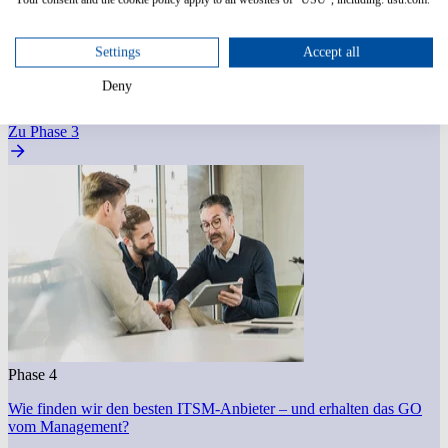
Phase 3
Settings
Accept all
Wie können wir unsere ITSM-Anforderungen definieren und RFPs
Deny
durchführen?
Zu Phase 3
Phase 4
Wie finden wir den besten ITSM-Anbieter – und erhalten das GO
vom Management?