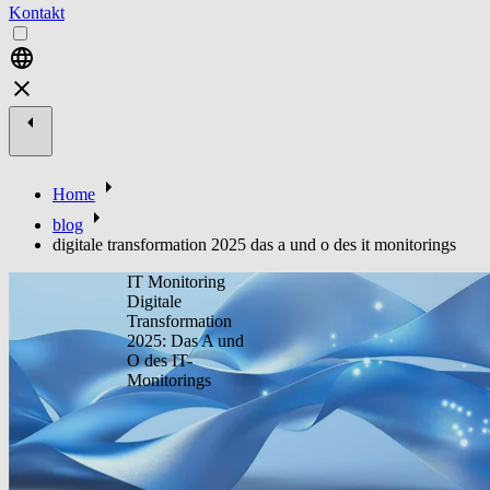
Kontakt
Home
blog
digitale transformation 2025 das a und o des it monitorings
IT Monitoring
Digitale
Transformation
2025: Das A und
O des IT-
Monitorings