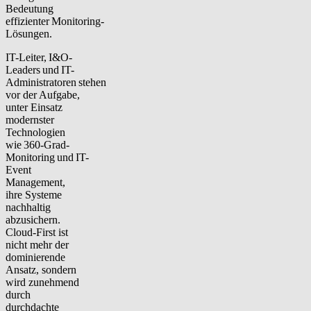
Bedeutung
effizienter Monitoring-
Lösungen.
IT-Leiter, I&O-
Leaders und IT-
Administratoren stehen
vor der Aufgabe,
unter Einsatz
modernster
Technologien
wie
360-Grad-
Monitoring
und
IT-
Event
Management
,
ihre Systeme
nachhaltig
abzusichern.
Cloud-First ist
nicht mehr der
dominierende
Ansatz, sondern
wird zunehmend
durch
durchdachte