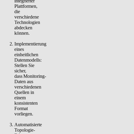
integrierter
Plattformen,
die
verschiedene
Technologien
abdecken
können.
Implementierung
eines
einheitlichen
Datenmodells:
Stellen Sie
sicher,
dass Monitoring-
Daten aus
verschiedenen
Quellen in
einem
konsistenten
Format
vorliegen.
Automatisierte
Topologie-