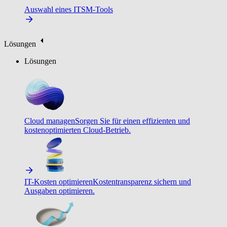
Auswahl eines ITSM-Tools
Lösungen
Lösungen
Cloud managen
Sorgen Sie für einen effizienten und
kostenoptimierten Cloud-Betrieb.
IT-Kosten optimieren
Kostentransparenz sichern und
Ausgaben optimieren.