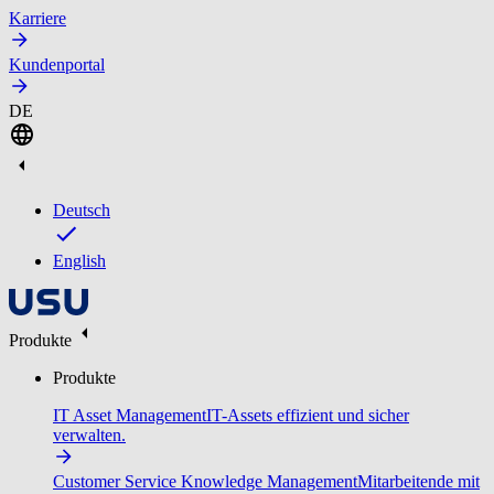
Karriere
Kundenportal
DE
Deutsch
English
Produkte
Produkte
IT Asset Management
IT-Assets effizient und sicher
verwalten.
Customer Service Knowledge Management
Mitarbeitende mit