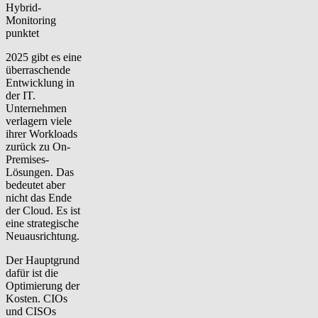
Hybrid-
Monitoring
punktet
2025 gibt es eine
überraschende
Entwicklung in
der IT.
Unternehmen
verlagern viele
ihrer Workloads
zurück zu On-
Premises-
Lösungen
. Das
bedeutet aber
nicht das Ende
der Cloud. Es ist
eine strategische
Neuausrichtung.
Der Hauptgrund
dafür ist die
Optimierung der
Kosten. CIOs
und CISOs