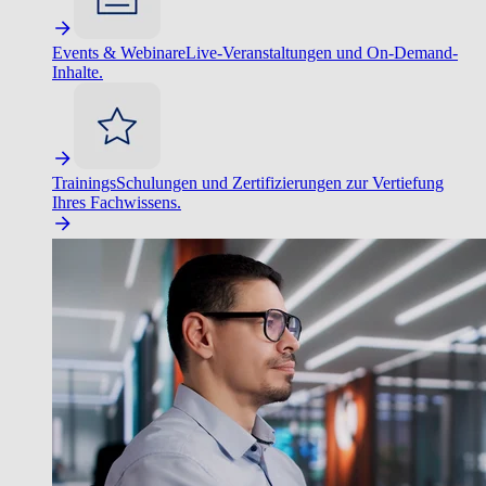
Events & Webinare
Live-Veranstaltungen und On-Demand-
Inhalte.
Trainings
Schulungen und Zertifizierungen zur Vertiefung
Ihres Fachwissens.