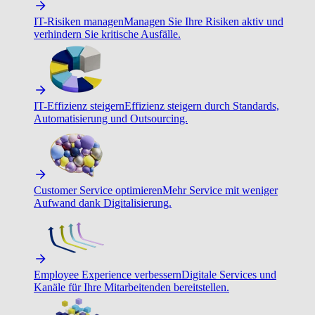
IT-Risiken managen
Managen Sie Ihre Risiken aktiv und
verhindern Sie kritische Ausfälle.
IT-Effizienz steigern
Effizienz steigern durch Standards,
Automatisierung und Outsourcing.
Customer Service optimieren
Mehr Service mit weniger
Aufwand dank Digitalisierung.
Employee Experience verbessern
Digitale Services und
Kanäle für Ihre Mitarbeitenden bereitstellen.