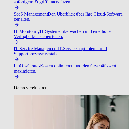
sofortigem Zugriff unterstützen.
SaaS Management
Den Überblick über Ihre Cloud-Software
behalten.
IT Monitoring
IT-Systeme überwachen und eine hohe
Verfügbarkeit sicherstellen.
IT Service Management
IT-Services optimieren und
Supportprozesse gestalten.
FinOps
Cloud-Kosten optimieren und den Geschäftswert
maximieren.
Demo vereinbaren