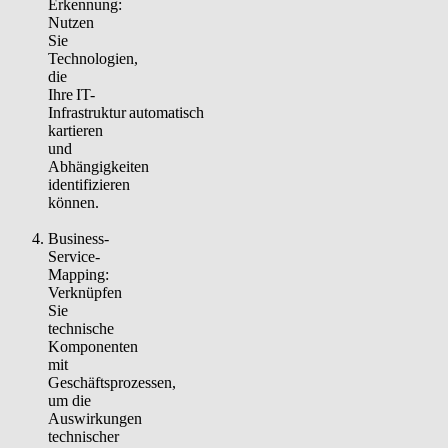
Erkennung:
Nutzen
Sie
Technologien,
die
Ihre IT-
Infrastruktur automatisch
kartieren
und
Abhängigkeiten
identifizieren
können.
Business-
Service-
Mapping:
Verknüpfen
Sie
technische
Komponenten
mit
Geschäftsprozessen,
um die
Auswirkungen
technischer