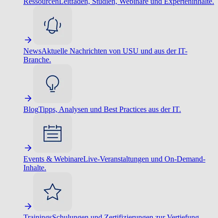
Ressourcen
Leitfäden, Studien, Webinare und Experteninhalte.
News
Aktuelle Nachrichten von USU und aus der IT-
Branche.
Blog
Tipps, Analysen und Best Practices aus der IT.
Events & Webinare
Live-Veranstaltungen und On-Demand-
Inhalte.
Trainings
Schulungen und Zertifizierungen zur Vertiefung