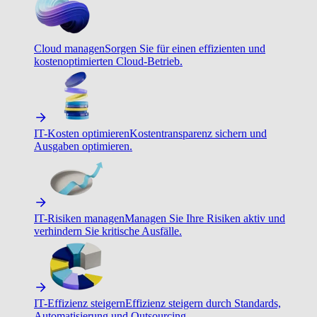
Cloud managen
Sorgen Sie für einen effizienten und
kostenoptimierten Cloud-Betrieb.
IT-Kosten optimieren
Kostentransparenz sichern und
Ausgaben optimieren.
IT-Risiken managen
Managen Sie Ihre Risiken aktiv und
verhindern Sie kritische Ausfälle.
IT-Effizienz steigern
Effizienz steigern durch Standards,
Automatisierung und Outsourcing.