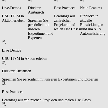
Live-Demos
Direkter
Best Practices
Neue Features
Austausch
USU ITSM in
Learnings aus
Einblicke in
Aktion erleben
Sprechen Sie
zahlreichen
aktuelle
persönlich mit
Projekten und
Entwicklungen
unseren
realen Use Cases
rund um AI &
Expertinnen und
Automatisierung
Experten
Live-Demos
USU ITSM in Aktion erleben
Direkter Austausch
Sprechen Sie persönlich mit unseren Expertinnen und Experten
Best Practices
Learnings aus zahlreichen Projekten und realen Use Cases