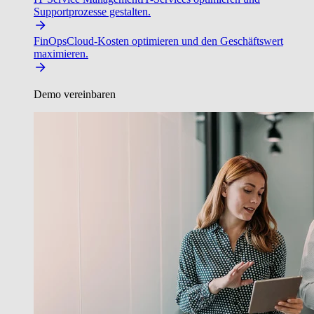
Supportprozesse gestalten.
FinOps
Cloud-Kosten optimieren und den Geschäftswert
maximieren.
Demo vereinbaren