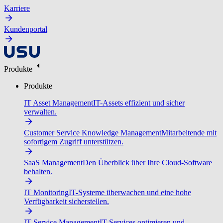
Karriere
Kundenportal
Produkte
Produkte
IT Asset Management
IT-Assets effizient und sicher
verwalten.
Customer Service Knowledge Management
Mitarbeitende mit
sofortigem Zugriff unterstützen.
SaaS Management
Den Überblick über Ihre Cloud-Software
behalten.
IT Monitoring
IT-Systeme überwachen und eine hohe
Verfügbarkeit sicherstellen.
IT Service Management
IT-Services optimieren und