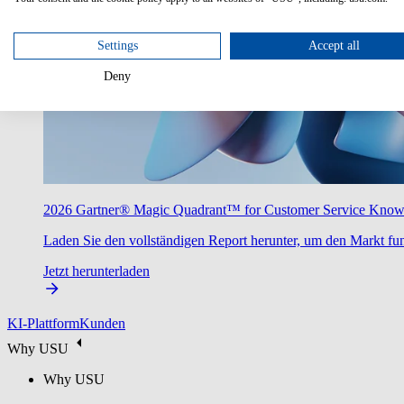
Settings
Accept all
Deny
2026 Gartner® Magic Quadrant™ for Customer Service Kno
Laden Sie den vollständigen Report herunter, um den Markt fun
Jetzt herunterladen
KI-Plattform
Kunden
Why USU
Why USU