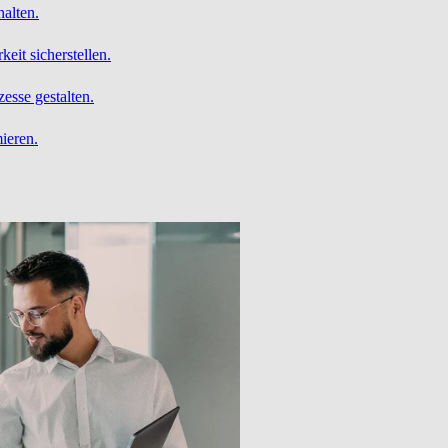
alten.
it sicherstellen.
esse gestalten.
ieren.