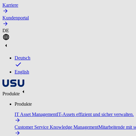
Karriere
Kundenportal
DE
Deutsch
English
Produkte
Produkte
IT Asset Management
IT-Assets effizient und sicher verwalten.
Customer Service Knowledge Management
Mitarbeitende mit s