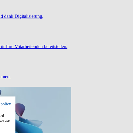
 dank Digitalisierung.
ür Ihre Mitarbeitenden bereitstellen.
ehmen.
 policy
sed
 we use