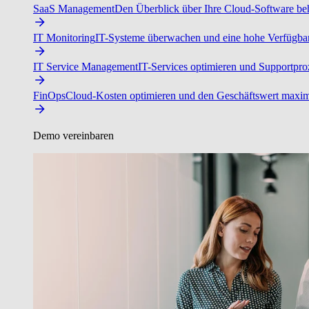
SaaS Management
Den Überblick über Ihre Cloud-Software beh
IT Monitoring
IT-Systeme überwachen und eine hohe Verfügbarke
IT Service Management
IT-Services optimieren und Supportproz
FinOps
Cloud-Kosten optimieren und den Geschäftswert maxim
Demo vereinbaren