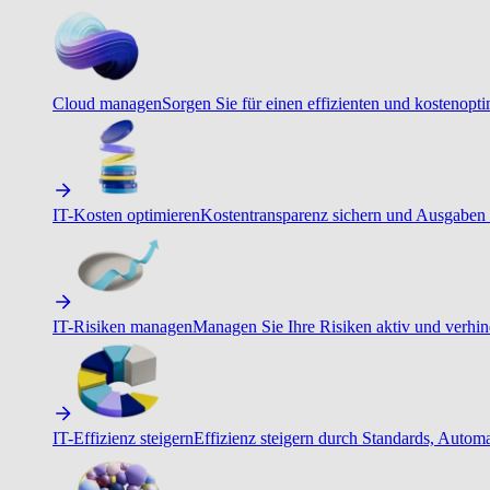
Cloud managen
Sorgen Sie für einen effizienten und kostenopt
IT-Kosten optimieren
Kostentransparenz sichern und Ausgaben 
IT-Risiken managen
Managen Sie Ihre Risiken aktiv und verhind
IT-Effizienz steigern
Effizienz steigern durch Standards, Autom